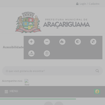
Login / Cadastro
Acessibilidade
BUSCA DO SITE:
Acompanhe-nos:
MENU