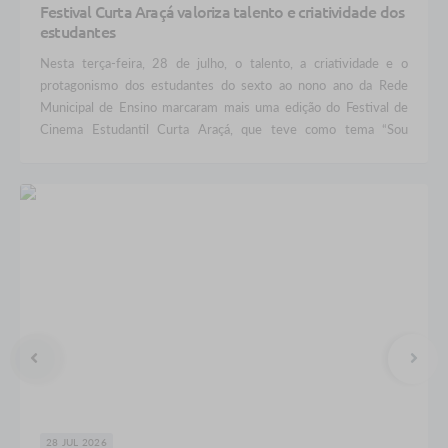
Festival Curta Araçá valoriza talento e criatividade dos
estudantes
Nesta terça-feira, 28 de julho, o talento, a criatividade e o
protagonismo dos estudantes do sexto ao nono ano da Rede
Municipal de Ensino marcaram mais uma edição do Festival de
Cinema Estudantil Curta Araçá, que teve como tema “Sou
Daqui!”. Valorizando as histórias, a cultura e a identidade de...
28 JUL 2026